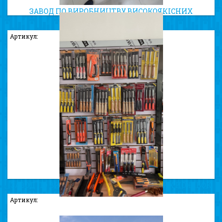
ЗАВОД ПО ВИРОБНИЦТВУ ВИСОКОЯКІСНИХ
ТРИММЕРНИХ КОТУШОК
Артикул:
ЗАВОД ПО ВИРОБНИЦТВУ ВИСОКОЯКІСНИХ НОЖІВОК
ТА СТАМЕСОК
Артикул: