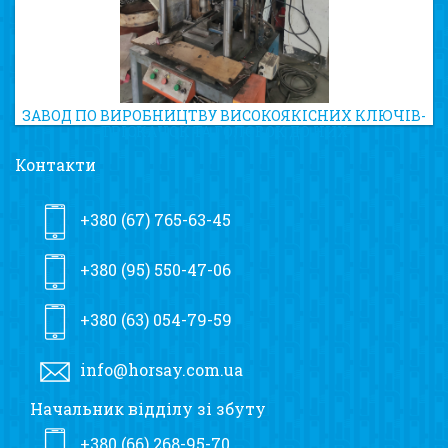
ЗАВОД ПО ВИРОБНИЦТВУ ВИСОКОЯКІСНИХ КЛЮЧІВ-
ТРІСКАЧОК ТА ГОЛОВОК ДО НИХ
Контакти
+380 (67) 765-63-45
+380 (95) 550-47-06
+380 (63) 054-79-59
info@horsay.com.ua
Начальник відділу зі збуту
+380 (66) 268-95-70