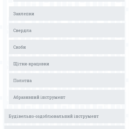
Заклепки
Свердла
Скоби
Щітки-крацовки
Полотна
Абразивний інструмент
Будівельно-оздоблювальний інструмент