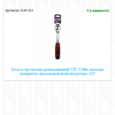
Артикул: 0130-013
Є в наявності
Ключ-тріскачка реверсивний 72Т, CrMo, матове
покриття, двохкомпонентна ручка , 1/2″