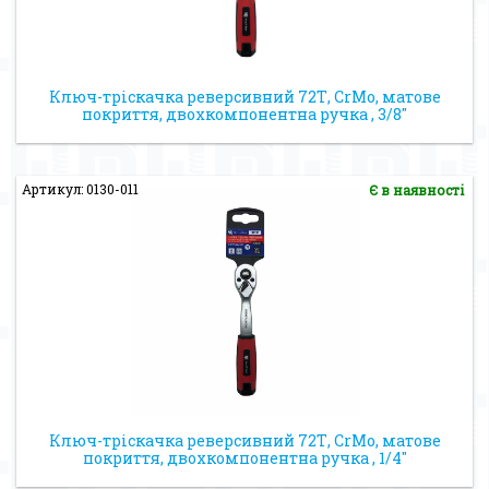
Ключ-тріскачка реверсивний 72Т, CrMo, матове
покриття, двохкомпонентна ручка , 3/8″
Артикул: 0130-011
Є в наявності
Ключ-тріскачка реверсивний 72Т, CrMo, матове
покриття, двохкомпонентна ручка , 1/4″