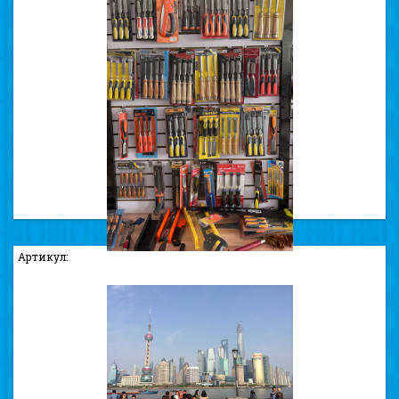
ЗАВОД ПО ВИРОБНИЦТВУ ВИСОКОЯКІСНИХ НОЖІВОК
ТА СТАМЕСОК
Артикул: