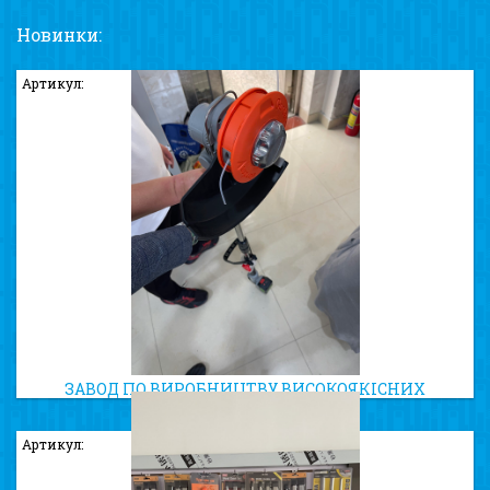
Новинки:
Артикул:
ЗАВОД ПО ВИРОБНИЦТВУ ВИСОКОЯКІСНИХ
ТРИММЕРНИХ КОТУШОК
Артикул: