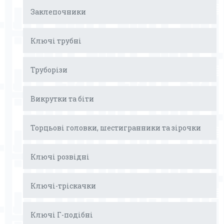
Заклепочники
Ключі трубні
Труборізи
Викрутки та біти
Торцьові головки, шестигранники та зірочки
Ключі розвідні
Ключі-тріскачки
Ключі Г-подібні