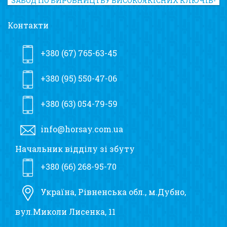
ЗАВОД ПО ВИРОБНИЦТВУ ВИСОКОЯКІСНИХ КЛЮЧІВ-
ТРІСКАЧОК ТА ГОЛОВОК ДО НИХ
Контакти
+380 (67) 765-63-45
+380 (95) 550-47-06
+380 (63) 054-79-59
info@horsay.com.ua
Начальник відділу зі збуту
+380 (66) 268-95-70
Україна, Рівненська обл., м.Дубно,
вул.Миколи Лисенка, 11