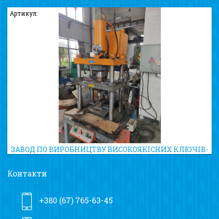
Артикул:
ЗАВОД ПО ВИРОБНИЦТВУ ВИСОКОЯКІСНИХ КЛЮЧІВ-
ТРІСКАЧОК ТА ГОЛОВОК ДО НИХ
Контакти
+380 (67) 765-63-45