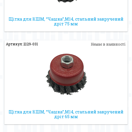
Щітка для КШМ, “Чашка”,М14, стальний закручений
дріт 75 мм
Артикул: 2129-031
Немає в наявності
Щітка для КШМ, “Чашка”,М14, стальний закручений
дріт 65 мм