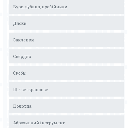
Бури, зубила, пробійники
Диски
Заклепки
Свердла
Скоби
Щітки-крацовки
Полотна
Абразивний інструмент