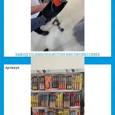
ЗАВОД ПО ВИРОБНИЦТВУ ВИСОКОЯКІСНИХ
ТРИММЕРНИХ КОТУШОК
Артикул: