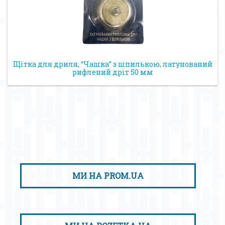
Щітка для дриля, “Чашка” з шпилькою, латунований
рифлений дріт 50 мм
МИ НА PROM.UA