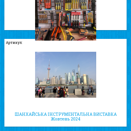
ЗАВОД ПО ВИРОБНИЦТВУ ВИСОКОЯКІСНИХ НОЖІВОК
ТА СТАМЕСОК
Артикул:
ШАНХАЙСЬКА ІНСТРУМЕНТАЛЬНА ВИСТАВКА
Жовтень 2024