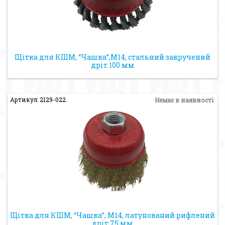
Щітка для КШМ, “Чашка”,М14, стальний закручений
дріт 100 мм
Артикул: 2129-022
Немає в наявності
Щітка для КШМ, “Чашка”, М14, латунований рифлений
дріт 75 мм