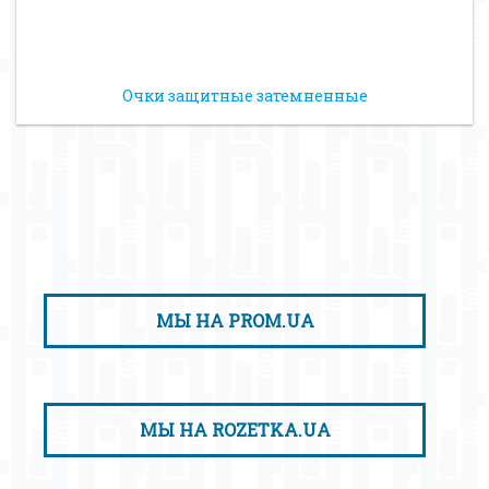
Очки защитные затемненные
МЫ НА PROM.UA
МЫ НА ROZETKA.UA