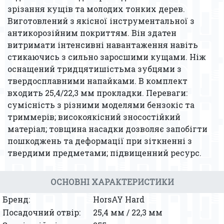
зрізання кущів та молодих тонких дерев.
Виготовлений з якісної інструментальної з
антикорозійним покриттям. Він здатен
витримати інтенсивні навантаження навіть
стикаючись з сильно заросшими кущами. Ніж
оснащений тридцятишістьма зубцями з
твердосплавними напайками. В комплект
входить 25,4/22,3 мм прокладки. Переваги:
сумісність з різними моделями бензокіс та
триммерів; високоякісний зносостійкий
матеріал; товщина насадки дозволяє запобігти
пошкоджень та деформації при зіткненні з
твердими предметами; підвищенний ресурс.
ОСНОВНІ ХАРАКТЕРИСТИКИ
Бренд:
HorsAY Hard
Посадочний отвір:
25,4 мм / 22,3 мм