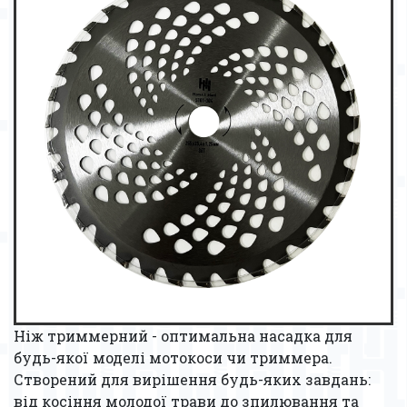
Ніж триммерний - оптимальна насадка для
будь-якої моделі мотокоси чи триммера.
Створений для вирішення будь-яких завдань:
від косіння молодої трави до зпилювання та