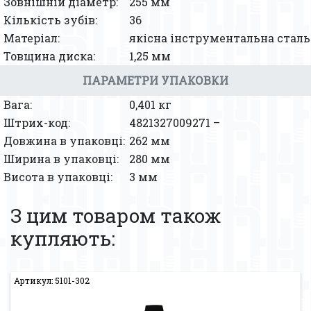
Зовнішній діаметр:
255 мм
Кількість зубів:
36
Матеріал:
якісна інструментальна сталь
Товщина диска:
1,25 мм
ПАРАМЕТРИ УПАКОВКИ
Вага:
0,401 кг
Штрих-код:
4821327009271 –
Довжина в упаковці:
262 мм
Ширина в упаковці:
280 мм
Висота в упаковці:
3 мм
З цим товаром також
купляють:
Артикул: 5101-302