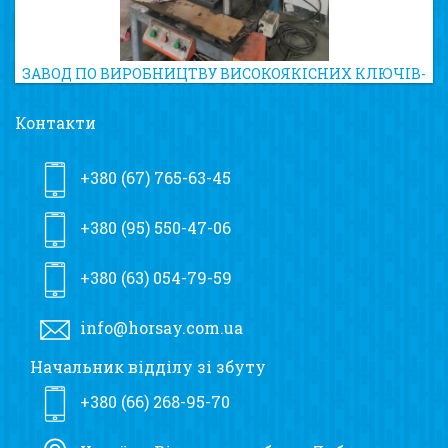
ЗАВОД ПО ВИРОБНИЦТВУ ВИСОКОЯКІСНИХ КЛЮЧІВ-
ТРІСКАЧОК ТА ГОЛОВОК ДО НИХ
Контакти
+380 (67) 765-63-45
+380 (95) 550-47-06
+380 (63) 054-79-59
info@horsay.com.ua
Начальник відділу зі збуту
+380 (66) 268-95-70