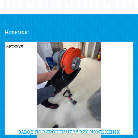
Новинки:
Артикул:
ЗАВОД ПО ВИРОБНИЦТВУ ВИСОКОЯКІСНИХ
ТРИММЕРНИХ КОТУШОК