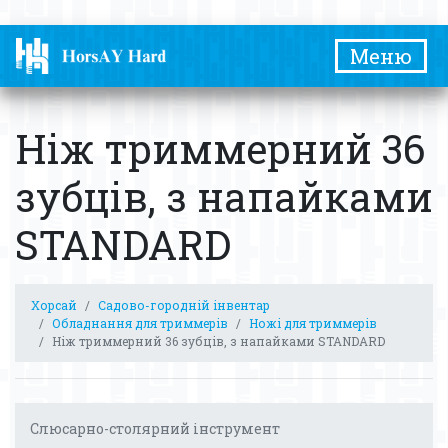
Меню
Ніж триммерний 36
зубців, з напайками
STANDARD
Хорсай
Садово-городній інвентар
Обладнання для триммерів
Ножі для триммерів
Ніж триммерний 36 зубців, з напайками STANDARD
Слюсарно-столярний інструмент