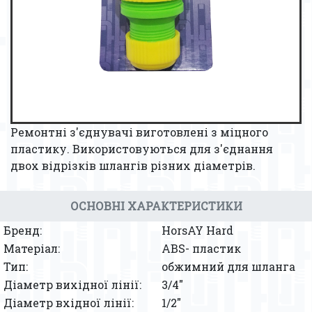
Ремонтні з'єднувачі виготовлені з міцного
пластику. Використовуються для з'єднання
двох відрізків шлангів різних діаметрів.
ОСНОВНІ ХАРАКТЕРИСТИКИ
Бренд:
HorsAY Hard
Матеріал:
ABS- пластик
Тип:
обжимний для шланга
Діаметр вихідної лінії:
3/4″
Діаметр вхідної лінії:
1/2″