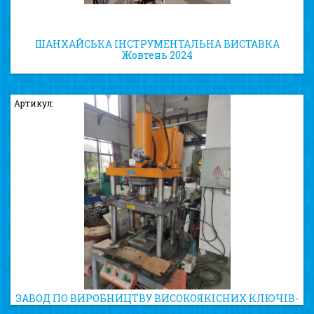
ШАНХАЙСЬКА ІНСТРУМЕНТАЛЬНА ВИСТАВКА
Жовтень 2024
Артикул:
ЗАВОД ПО ВИРОБНИЦТВУ ВИСОКОЯКІСНИХ КЛЮЧІВ-
ТРІСКАЧОК ТА ГОЛОВОК ДО НИХ