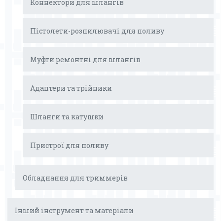
Коннектори для шлангів
Пістолети-розпилювачі для поливу
Муфти ремонтні для шлангів
Адаптери та трійники
Шланги та катушки
Пристрої для поливу
Обладнання для триммерів
Інший інструмент та матеріали