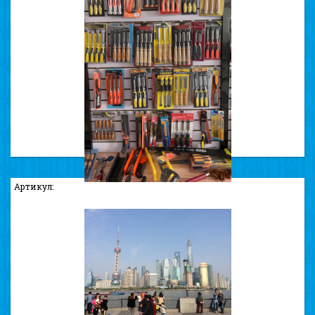
ЗАВОД ПО ВИРОБНИЦТВУ ВИСОКОЯКІСНИХ НОЖІВОК
ТА СТАМЕСОК
Артикул: