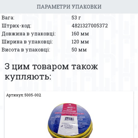
ПАРАМЕТРИ УПАКОВКИ
Вага:
53 г
Штрих-код:
4821327005372
Довжина в упаковці:
160 мм
Ширина в упаковці:
120 мм
Висота в упаковці:
50 мм
З цим товаром також
купляють:
Артикул: 5005-002