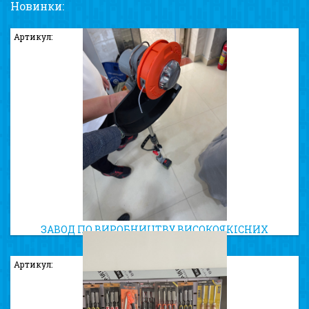
Новинки:
Артикул:
ЗАВОД ПО ВИРОБНИЦТВУ ВИСОКОЯКІСНИХ
ТРИММЕРНИХ КОТУШОК
Артикул: