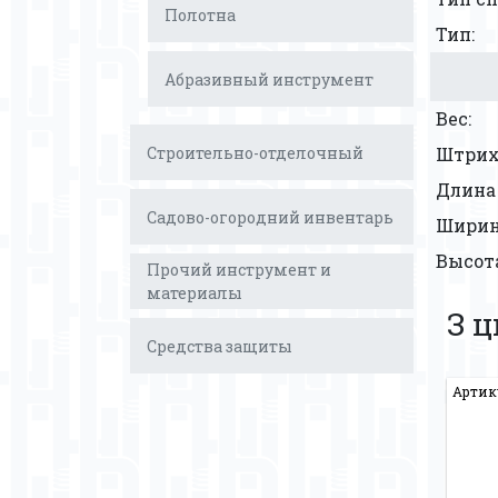
Полотна
Тип:
Абразивный инструмент
Вес:
Строительно-отделочный
Штрих
Длина 
Садово-огородний инвентарь
Ширина
Высота
Прочий инструмент и
материалы
З 
Средства защиты
Артику