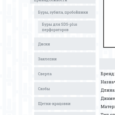
Буры, зубила, пробойники
Буры для SDS-plus
перфораторов
Диски
Заклепки
Бренд:
Сверла
Назна
Скобы
Длина
Диаме
Щетки-крацовки
Матер
Тип сп