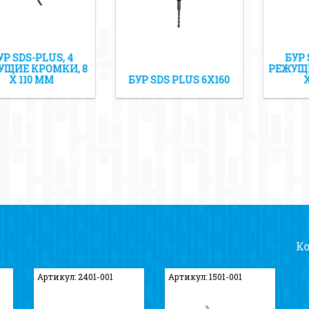
УР SDS-PLUS, 4
БУР 
УЩИЕ КРОМКИ, 8
РЕЖУЩИ
Х 110 ММ
БУР SDS PLUS 6Х160
К
Артикул: 2401-001
Артикул: 1501-001