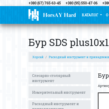
+380 (67) 765-63-45
+380 (95) 550-47-06
+380
КАТАЛОГ
О
Бур SDS plus10х
Хорсай
Расходный инструмент и принадлеж
Бур
Слесарно-столярный
инструмент
Артик
Измерительный инструмент
Расходный инструмент и
принадлежности