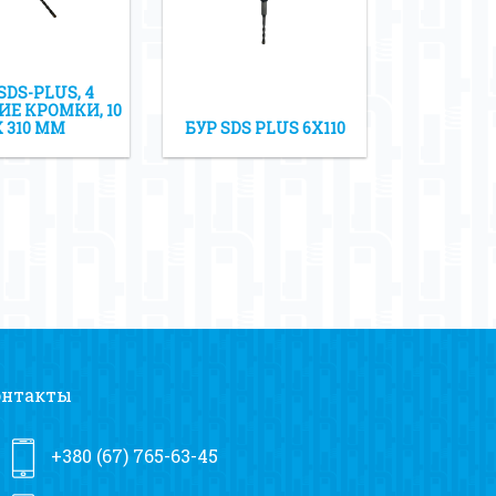
SDS-PLUS, 4
Е КРОМКИ, 10
Х 310 ММ
БУР SDS PLUS 6Х110
онтакты
+380 (67) 765-63-45