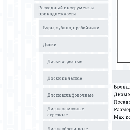
Расходный инструмент и
принадлежности
Буры, зубила, пробойники
Диски
Диски отрезные
Диски пильные
Бренд:
Диаме
Диски шлифовочные
Посад
Диски алмазные
Размер
отрезные
Мах ко
Диски абразивные