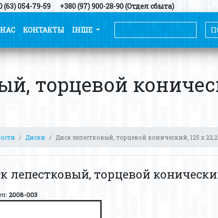
 (63) 054-79-59
+380 (97) 900-28-90 (Отдел сбыта)
 НАС
КОНТАКТЫ
ІНШЕ
й, торцевой конически
ности
Диски
Диск лепестковый, торцевой конический, 125 х 22,2
к лепестковый, торцевой конический, 
ул:
2008-003