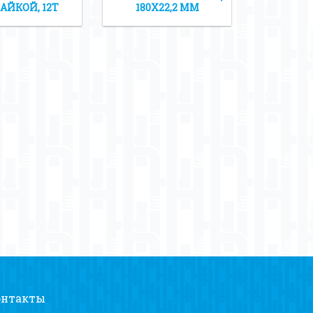
АЙКОЙ, 12Т
180Х22,2 ММ
онтакты