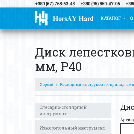
+380 (67) 765-63-45
+380 (95) 550-47-06
+380
КАТАЛОГ
О
Диск лепестковы
мм, Р40
Хорсай
Расходный инструмент и принадлеж
Дис
Слесарно-столярный
инструмент
Артик
Измерительный инструмент