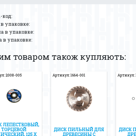
-код:
в упаковке:
 в упаковке:
 в упаковке:
цим товаром також купляють:
л: 2008-005
Артикул: 1664-001
Артикул: 
К ЛЕПЕСТКОВЫЙ,
ТОРЦЕВОЙ
ДИСК ПИЛЬНЫЙ ДЛЯ
ДИСК 
ИЧЕСКИЙ, 125 Х
ДРЕВЕСИНЫ С
ДР