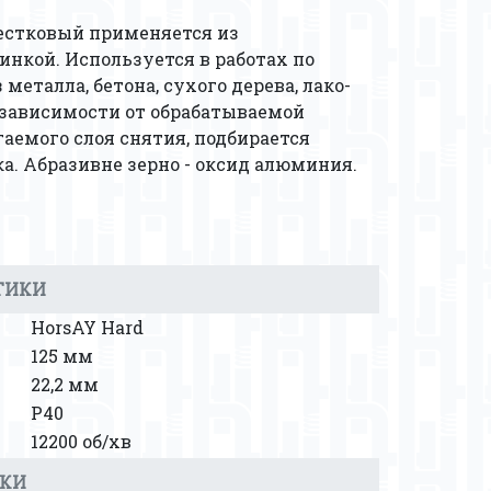
стковый применяется из
нкой. Используется в работах по
еталла, бетона, сухого дерева, лако-
 зависимости от обрабатываемой
гаемого слоя снятия, подбирается
а. Абразивне зерно - оксид алюминия.
ТИКИ
HorsAY Hard
125 мм
22,2 мм
Р40
12200 об/хв
ВКИ