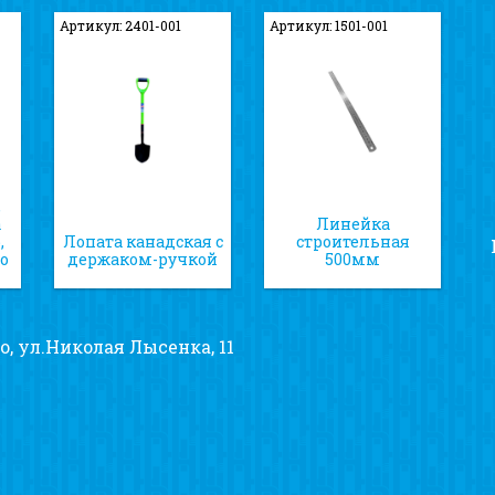
Артикул: 2401-001
Артикул: 1501-001
,
а
Линейка
,
Лопата канадская с
строительная
о
держаком-ручкой
500мм
о, ул.Николая Лысенка, 11