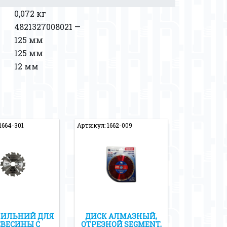
0,072 кг
4821327008021 —
125 мм
125 мм
12 мм
1664-301
Артикул: 1662-009
ПИЛЬНИЙ ДЛЯ
ДИСК АЛМАЗНЫЙ,
ЕВЕСИНЫ С
ОТРЕЗНОЙ SEGMENT,