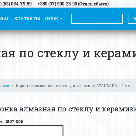
 (63) 054-79-59
+380 (97) 900-28-90 (Отдел сбыта)
 НАС
КОНТАКТЫ
ІНШЕ
ая по стеклу и керам
ности
Коронка алмазная по стеклу и керамике, STANDARD, d 8 мм
онка алмазная по стеклу и керамике
ул:
1807-008