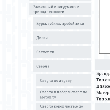
Расходный инструмент и
принадлежности
Буры, зубила, пробойники
Диски
Заклепки
Сверла
Бренд:
Тип св
Сверла по дереву
Диаме
Сверла и наборы сверл по
Матери
металлу
Тип хв
Сверла корончастые по