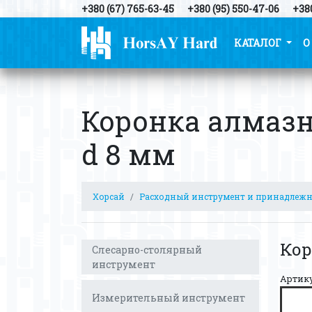
+380 (67) 765-63-45
+380 (95) 550-47-06
+380
КАТАЛОГ
О
Коронка алмазн
d 8 мм
Хорсай
Расходный инструмент и принадлеж
Кор
Слесарно-столярный
инструмент
Артик
Измерительный инструмент