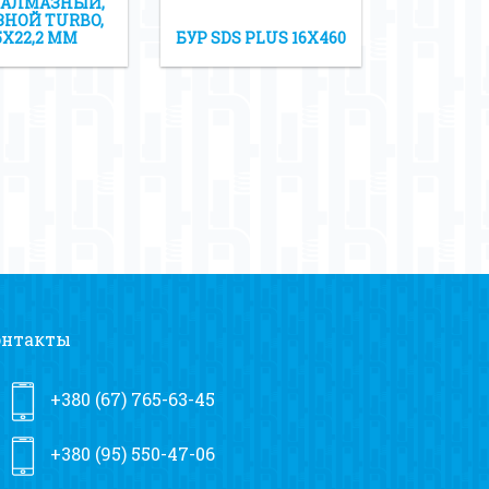
 АЛМАЗНЫЙ,
ЗНОЙ TURBO,
5Х22,2 ММ
БУР SDS PLUS 16Х460
онтакты
+380 (67) 765-63-45
+380 (95) 550-47-06