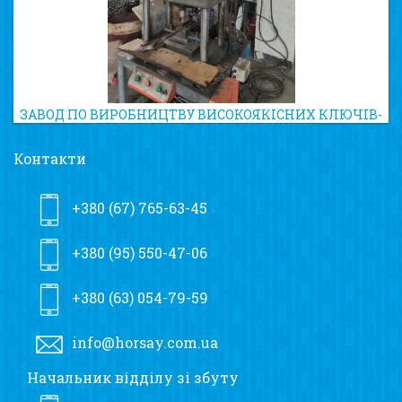
ЗАВОД ПО ВИРОБНИЦТВУ ВИСОКОЯКІСНИХ КЛЮЧІВ-
ТРІСКАЧОК ТА ГОЛОВОК ДО НИХ
Контакти
+380 (67) 765-63-45
+380 (95) 550-47-06
+380 (63) 054-79-59
info@horsay.com.ua
Начальник відділу зі збуту