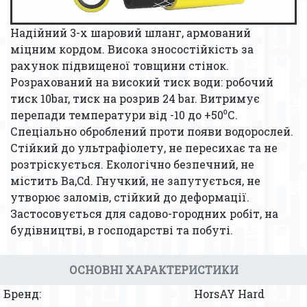
Надійний 3-х шаровий шланг, армований
міцним кордом. Висока зносостійкість за
рахунок підвищеної товщини стінок.
Розрахований на високий тиск води: робочий
тиск 10bar, тиск на розрив 24 bar. Витримує
перепади температури від -10 до +50⁰С.
Спеціально оброблений проти появи водорослей.
Стійкий до ультрафіолету, не пересихає та не
розтріскується. Екологічно безпечний, не
містить Ba,Cd. Гнучкий, не запутується, не
утворює заломів, стійкий до деформації.
Застосовується для садово-городних робіт, на
будівництві, в господарстві та побуті.
ОСНОВНІ ХАРАКТЕРИСТИКИ
Бренд:
HorsAY Hard