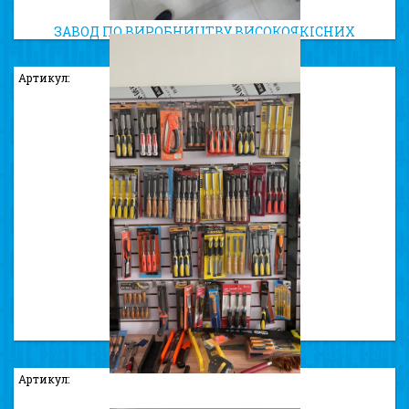
ЗАВОД ПО ВИРОБНИЦТВУ ВИСОКОЯКІСНИХ
ТРИММЕРНИХ КОТУШОК
Артикул:
ЗАВОД ПО ВИРОБНИЦТВУ ВИСОКОЯКІСНИХ НОЖІВОК
ТА СТАМЕСОК
Артикул: