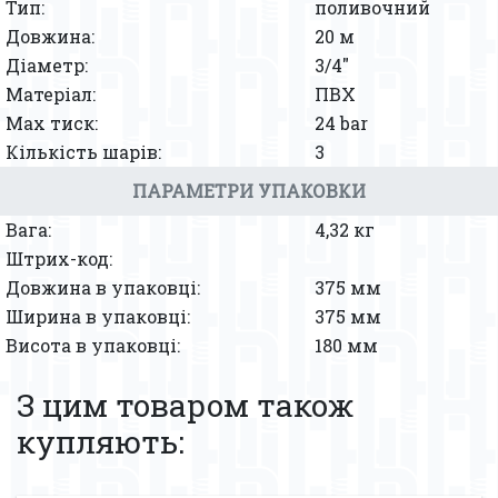
Тип:
поливочний
Довжина:
20 м
Діаметр:
3/4″
Матеріал:
ПВХ
Мах тиск:
24 bar
Кількість шарів:
3
ПАРАМЕТРИ УПАКОВКИ
Вага:
4,32 кг
Штрих-код:
Довжина в упаковці:
375 мм
Ширина в упаковці:
375 мм
Висота в упаковці:
180 мм
З цим товаром також
купляють: