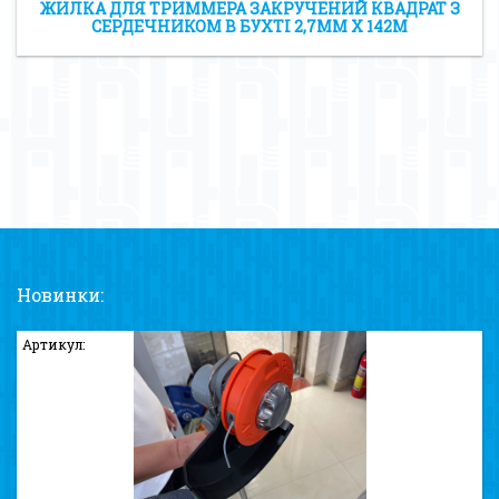
ЖИЛКА ДЛЯ ТРИММЕРА ЗАКРУЧЕНИЙ КВАДРАТ З
СЕРДЕЧНИКОМ В БУХТІ 2,7ММ X 142М
Новинки:
Артикул: