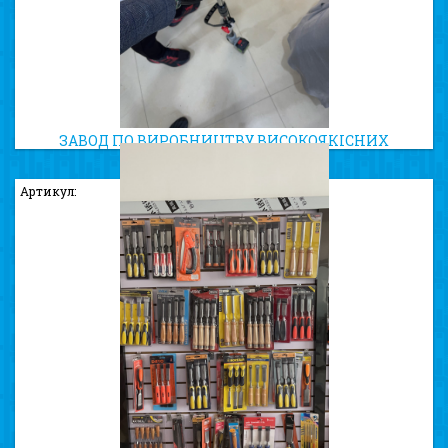
ЗАВОД ПО ВИРОБНИЦТВУ ВИСОКОЯКІСНИХ
ТРИММЕРНИХ КОТУШОК
Артикул: