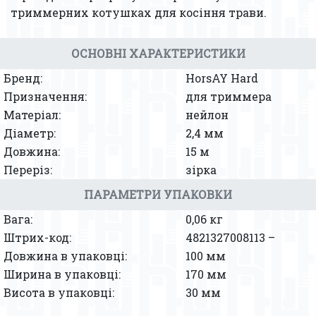
триммерних котушках для косіння трави.
ОСНОВНІ ХАРАКТЕРИСТИКИ
Бренд:
HorsAY Hard
Призначення:
для триммера
Матеріал:
нейлон
Діаметр:
2,4 мм
Довжина:
15 м
Переріз:
зірка
ПАРАМЕТРИ УПАКОВКИ
Вага:
0,06 кг
Штрих-код:
4821327008113 –
Довжина в упаковці:
100 мм
Ширина в упаковці:
170 мм
Висота в упаковці:
30 мм