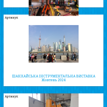
ЗАВОД ПО ВИРОБНИЦТВУ ВИСОКОЯКІСНИХ НОЖІВОК
ТА СТАМЕСОК
Артикул:
ШАНХАЙСЬКА ІНСТРУМЕНТАЛЬНА ВИСТАВКА
Жовтень 2024
Артикул: