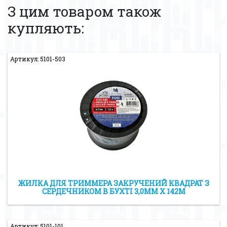
З цим товаром також
купляють:
Артикул: 5101-503
ЖИЛКА ДЛЯ ТРИММЕРА ЗАКРУЧЕНИЙ КВАДРАТ З
СЕРДЕЧНИКОМ В БУХТІ 3,0ММ X 142М
Артикул: 5101-101