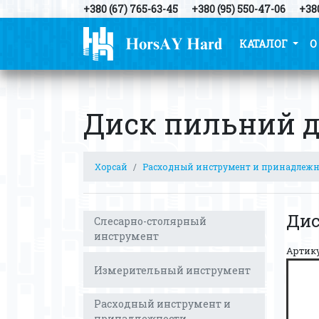
+380 (67) 765-63-45
+380 (95) 550-47-06
+380
КАТАЛОГ
О
Диск пильний д
Хорсай
Расходный инструмент и принадлеж
Дис
Слесарно-столярный
инструмент
Артик
Измерительный инструмент
Расходный инструмент и
принадлежности