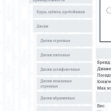
Буры, зубила, пробойники
Диски
Диски отрезные
Диски пильные
Бренд:
Диаме
Диски шлифовочные
Посад
Диски алмазные
Количе
отрезные
Мах ко
Диски абразивные
Вес: