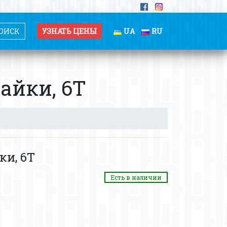
УЗНАТЬ ЦЕНЫ
UA
RU
айки, 6Т
ки, 6Т
Есть в наличии