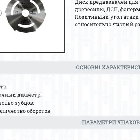
Диск предназначен для 
древесины, ДСП, фанеры
Позитивный угол атаки
относительно чистый ра
ОСНОВНІ ХАРАКТЕРИС
тр:
очный диаметр:
ство зубцов:
личество оборотов:
ПАРАМЕТРИ УПАКО