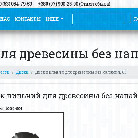
 (63) 054-79-59
+380 (97) 900-28-90 (Отдел сбыта)
 НАС
КОНТАКТЫ
ІНШЕ
ля древесины без нап
ности
Диски
Диск пильний для древесины без напайки, 6Т
к пильний для древесины без напай
ул:
1664-501