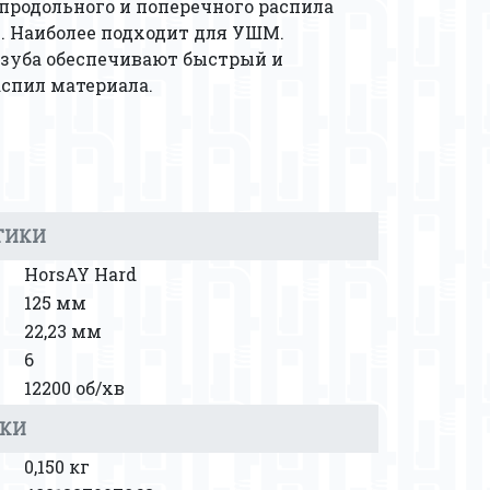
продольного и поперечного распила
. Наиболее подходит для УШМ.
 зуба обеспечивают быстрый и
спил материала.
ТИКИ
HorsAY Hard
125 мм
22,23 мм
6
12200 об/хв
ВКИ
0,150 кг