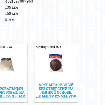
4821327007963 —
135 мм
160 мм
5 мм
2138-002
Артикул: 2011-006
КРУГ АБРАЗИВНЫЙ
РОВАЛЬНЫЙ
БЕЗ ОТВЕРСТИЙ НА
ФЕТРОВЫЙ НА
ЛИПКОЙ ОСНОВЕ,
Е, 125 Х 10 ММ
ДИАМЕТР 125 ММ, Р150